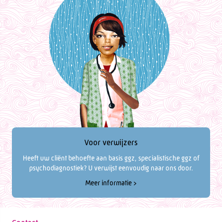
Voor verwijzers
Heeft uw cliënt behoefte aan basis ggz, specialistische ggz of
psychodiagnostiek? U verwijst eenvoudig naar ons door.
Meer informatie >