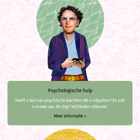
Psychologische hulp
Heeft u last van psychische klachten die u uitputten? En wilt
u ermee aan de slag? Wij bieden uitkomst.
Meer informatie >