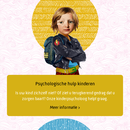
Psychologische hulp kinderen
Is uw kind zichzelf niet? Of ziet u terugkerend gedrag dat u
zorgen baart? Onze kinderpsycholoog helpt graag.
Meer informatie >