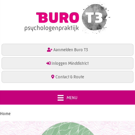
Aanmelden Buro T3
Inloggen Minddistrict
Contact & Route
MENU
Home